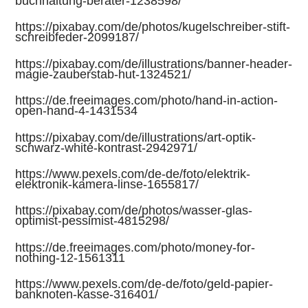
buchhaltung-berater-1238598/
https://pixabay.com/de/photos/kugelschreiber-stift-
schreibfeder-2099187/
https://pixabay.com/de/illustrations/banner-header-
magie-zauberstab-hut-1324521/
https://de.freeimages.com/photo/hand-in-action-
open-hand-4-1431534
https://pixabay.com/de/illustrations/art-optik-
schwarz-white-kontrast-2942971/
https://www.pexels.com/de-de/foto/elektrik-
elektronik-kamera-linse-1655817/
https://pixabay.com/de/photos/wasser-glas-
optimist-pessimist-4815298/
https://de.freeimages.com/photo/money-for-
nothing-12-1561311
https://www.pexels.com/de-de/foto/geld-papier-
banknoten-kasse-316401/