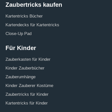
Zaubertricks kaufen
Kartentricks Bücher
Kartendecks für Kartentricks
Close-Up Pad
Für Kinder
Zauberkasten für Kinder
Kinder Zauberbücher
Zauberumhänge
Kinder Zauberer Kostüme
Zaubertricks für Kinder
Kartentricks für Kinder