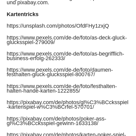
und pixabay.com.
Kartentricks
https://unsplash.com/photos/OfdFHy1zxjQ
https://www.pexels.com/de-de/foto/as-deck-gluck-
glucksspiel-279009/
https://www.pexels.com/de-de/foto/as-begrifflich-
business-erfolg-262333/
https://www.pexels.com/de-de/foto/daumen-
festhalten-gluck-glucksspiel-800767/
https://www.pexels.com/de-de/foto/festhalten-
halten-hande-karten-1222855/
https://pixabay.com/de/photos/gl%C3%BCcksspiel
-kartenspiel-w%C3%BCrfel-570701/
https://pixabay.com/de/photos/poker-ass-
gl%C3%BCcksspiel-gewinn-1633138/
https://pixabay.com/de/photos/karten-poker-spiel-