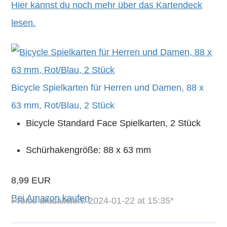
Hier kannst du noch mehr über das Kartendeck
lesen.
Bicycle Spielkarten für Herren und Damen, 88 x
63 mm, Rot/Blau, 2 Stück
Bicycle Standard Face Spielkarten, 2 Stück
Schürhakengröße: 88 x 63 mm
8,99 EUR
Bei Amazon kaufen
Preise aktualisiert: 2024-01-22 at 15:35*