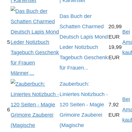
| Kartenset
Das Buch der
Schatten Charmed
20,99
Bei
Deutsch Lapis Mond
EUR
5
Am
Leder Notizbuch
19,99
kau
Tagebuch Geschenk
EUR
für Frauen...
Zauberbuch:
Liniertes Notizbuch -
Bei
120 Seiten - Magie
7,92
6
Am
Grimoire Zauberei
EUR
kau
(Magische