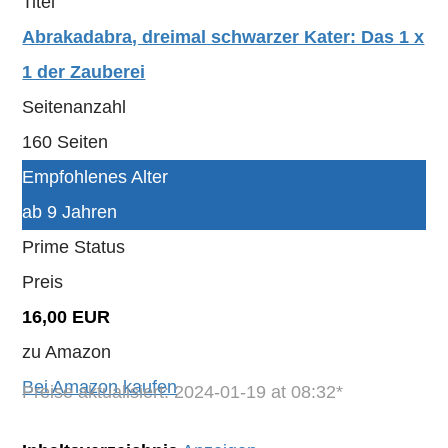
Titel
Abrakadabra, dreimal schwarzer Kater: Das 1 x
1 der Zauberei
Seitenanzahl
160 Seiten
Empfohlenes Alter
ab 9 Jahren
Prime Status
Preis
16,00 EUR
zu Amazon
Bei Amazon kaufen
Preise aktualisiert: 2024-01-19 at 08:32*