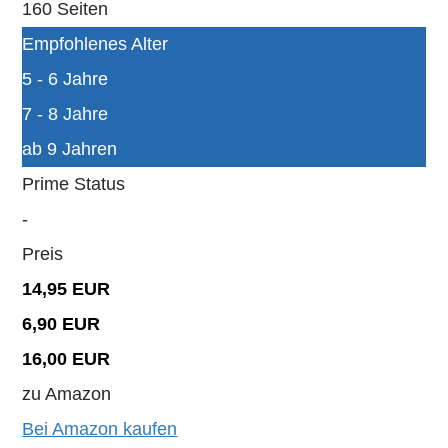
160 Seiten
Empfohlenes Alter
5 - 6 Jahre
7 - 8 Jahre
ab 9 Jahren
Prime Status
-
Preis
14,95 EUR
6,90 EUR
16,00 EUR
zu Amazon
Bei Amazon kaufen