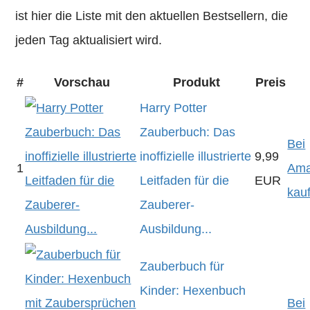
ist hier die Liste mit den aktuellen Bestsellern, die
jeden Tag aktualisiert wird.
#
Vorschau
Produkt
Preis
Harry Potter
Zauberbuch: Das
Bei
inoffizielle illustrierte
9,99
1
Am
Leitfaden für die
EUR
kau
Zauberer-
Ausbildung...
Zauberbuch für
Kinder: Hexenbuch
Bei