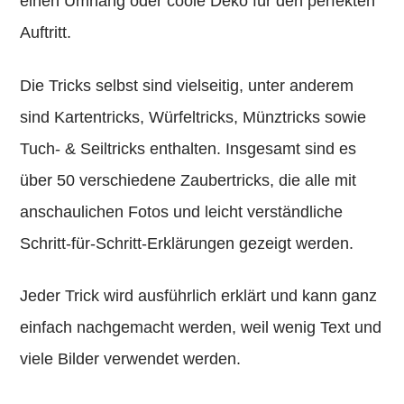
einen Umhang oder coole Deko für den perfekten
Auftritt.
Die Tricks selbst sind vielseitig, unter anderem
sind Kartentricks, Würfeltricks, Münztricks sowie
Tuch- & Seiltricks enthalten. Insgesamt sind es
über 50 verschiedene Zaubertricks, die alle mit
anschaulichen Fotos und leicht verständliche
Schritt-für-Schritt-Erklärungen gezeigt werden.
Jeder Trick wird ausführlich erklärt und kann ganz
einfach nachgemacht werden, weil wenig Text und
viele Bilder verwendet werden.