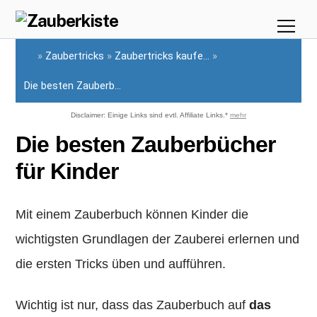
Skip
Me
to
»
Zaubertricks
»
Zaubertricks kaufe...
»
content
Die besten Zauberb...
Disclaimer: Einige Links sind evtl. Affiliate Links.*
mehr
Die besten Zauberbücher
für Kinder
Mit einem Zauberbuch können Kinder die
wichtigsten Grundlagen der Zauberei erlernen und
die ersten Tricks üben und aufführen.
Wichtig ist nur, dass das Zauberbuch auf
das