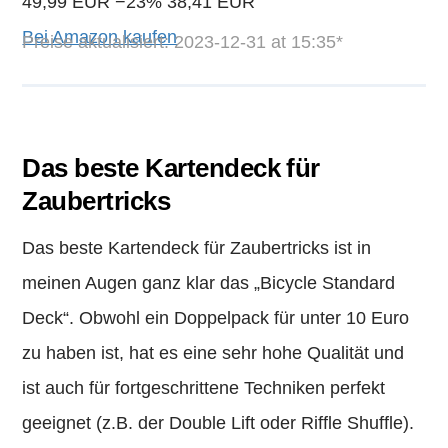
49,99 EUR
−23%
38,41 EUR
Bei Amazon kaufen
Preise aktualisiert: 2023-12-31 at 15:35*
Das beste Kartendeck für
Zaubertricks
Das beste Kartendeck für Zaubertricks ist in
meinen Augen ganz klar das „Bicycle Standard
Deck“. Obwohl ein Doppelpack für unter 10 Euro
zu haben ist, hat es eine sehr hohe Qualität und
ist auch für fortgeschrittene Techniken perfekt
geeignet (z.B. der Double Lift oder Riffle Shuffle).