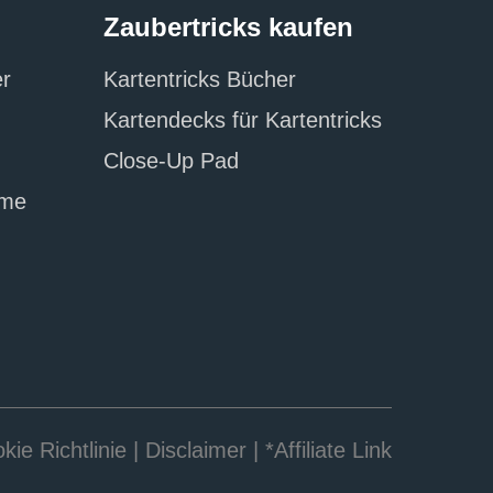
Zaubertricks kaufen
er
Kartentricks Bücher
Kartendecks für Kartentricks
Close-Up Pad
üme
kie Richtlinie
|
Disclaimer
| *Affiliate Link