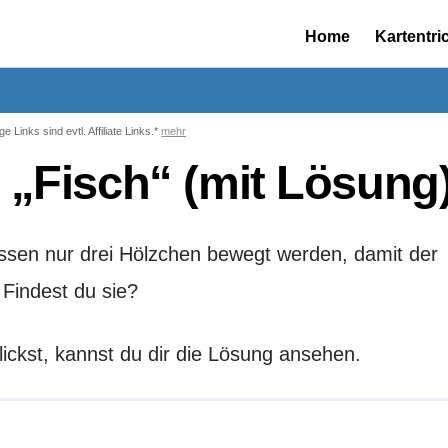
Home
Kartentri
ge Links sind evtl. Affiliate Links.*
mehr
l „Fisch“ (mit Lösung
üssen nur drei Hölzchen bewegt werden, damit der
 Findest du sie?
ckst, kannst du dir die Lösung ansehen.