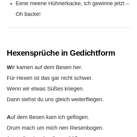
Eene meene Hühnerkacke, ich gewinne jetzt –
Oh backe!
Hexensprüche in Gedichtform
W
ir kamen auf dem
Besen
her.
Für Hexen ist das gar nicht schwer.
Wenn wir etwas Süßes kriegen.
Dann siehst du uns gleich weiterfliegen.
A
uf dem Besen kam ich geflogen.
Drum mach um mich nen Riesenbogen.