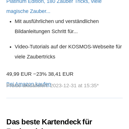
Platinum Edition, 180 Zauber Tricks, viele
magische Zauber...
Mit ausführlichen und verständlichen
Bildanleitungen Schritt für...
Video-Tutorials auf der KOSMOS-Webseite für
viele Zaubertricks
49,99 EUR
−23%
38,41 EUR
Bei Amazon kaufen
Preise aktualisiert: 2023-12-31 at 15:35*
Das beste Kartendeck für