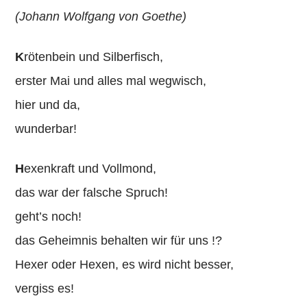
(Johann Wolfgang von Goethe)
K
rötenbein und Silberfisch,
erster Mai und alles mal wegwisch,
hier und da,
wunderbar!
H
exenkraft und Vollmond,
das war der falsche Spruch!
geht’s noch!
das Geheimnis behalten wir für uns !?
Hexer oder Hexen, es wird nicht besser,
vergiss es!