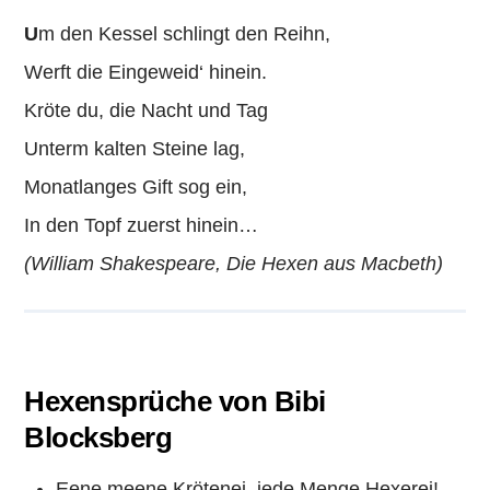
U
m den Kessel schlingt den Reihn,
Werft die Eingeweid‘ hinein.
Kröte du, die Nacht und Tag
Unterm kalten Steine lag,
Monatlanges Gift sog ein,
In den Topf zuerst hinein…
(William Shakespeare, Die Hexen aus Macbeth)
Hexensprüche von Bibi
Blocksberg
Eene meene Krötenei, jede Menge Hexerei!