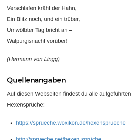
Verschlafen kräht der Hahn,
Ein Blitz noch, und ein trüber,
Umwölbter Tag bricht an –
Walpurgisnacht vorüber!
(Hermann von Lingg)
Quellenangaben
Auf diesen Webseiten findest du alle aufgeführten
Hexensprüche:
https://sprueche.woxikon.de/hexensprueche
http://sprueche.net/hexen-sprüche