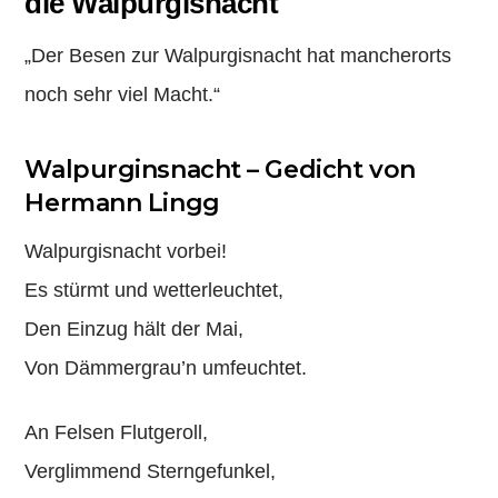
die Walpurgisnacht
„Der Besen zur Walpurgisnacht
hat mancherorts
noch sehr viel Macht.“
Walpurginsnacht – Gedicht von
Hermann Lingg
Walpurgisnacht vorbei!
Es stürmt und wetterleuchtet,
Den Einzug hält der Mai,
Von Dämmergrau’n umfeuchtet.
An Felsen Flutgeroll,
Verglimmend Sterngefunkel,