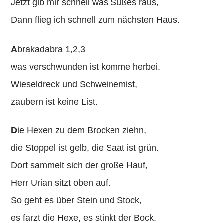
Jetzt gib mir schnell was Süßes raus,
Dann flieg ich schnell zum nächsten Haus.
A
brakadabra 1,2,3
was verschwunden ist komme herbei.
Wieseldreck und Schweinemist,
zaubern ist keine List.
D
ie Hexen zu dem Brocken ziehn,
die Stoppel ist gelb, die Saat ist grün.
Dort sammelt sich der große Hauf,
Herr Urian sitzt oben auf.
So geht es über Stein und Stock,
es farzt die Hexe, es stinkt der Bock.