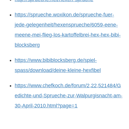
https://sprueche.woxikon.de/sprueche-fuer-
jede-gelegenheit/hexensprueche/6059-eene-
meene-mei-flieg-los-kartoffelbrei-hex-hex-bibi-
blocksberg
https://www.bibiblocksberg.de/spiel-
spass/download/deine-kleine-hexfibel
https://www.chefkoch.de/forum/2,22,521484/G
edichte-und-Sprueche-zur-Walpurgisnacht-am-
30-April-2010.html?page=1