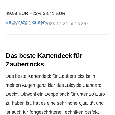
49,99 EUR
−23%
38,41 EUR
Bei Amazon kaufen
Preise aktualisiert: 2023-12-31 at 15:35*
Das beste Kartendeck für
Zaubertricks
Das beste Kartendeck für Zaubertricks ist in
meinen Augen ganz klar das „Bicycle Standard
Deck“. Obwohl ein Doppelpack für unter 10 Euro
zu haben ist, hat es eine sehr hohe Qualität und
ist auch für fortgeschrittene Techniken perfekt