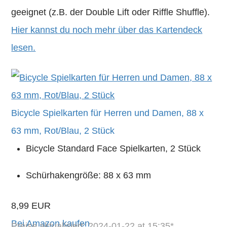
geeignet (z.B. der Double Lift oder Riffle Shuffle).
Hier kannst du noch mehr über das Kartendeck
lesen.
Bicycle Spielkarten für Herren und Damen, 88 x
63 mm, Rot/Blau, 2 Stück
Bicycle Standard Face Spielkarten, 2 Stück
Schürhakengröße: 88 x 63 mm
8,99 EUR
Bei Amazon kaufen
Preise aktualisiert: 2024-01-22 at 15:35*