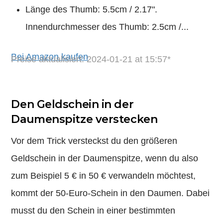
Länge des Thumb: 5.5cm / 2.17".
Innendurchmesser des Thumb: 2.5cm /...
Bei Amazon kaufen
Preise aktualisiert: 2024-01-21 at 15:57*
Den Geldschein in der
Daumenspitze verstecken
Vor dem Trick versteckst du den größeren
Geldschein in der Daumenspitze, wenn du also
zum Beispiel 5 € in 50 € verwandeln möchtest,
kommt der 50-Euro-Schein in den Daumen. Dabei
musst du den Schein in einer bestimmten