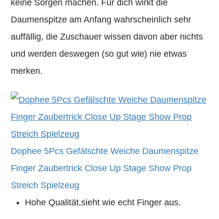
keine Sorgen machen. Für dich wirkt die
Daumenspitze am Anfang wahrscheinlich sehr
auffällig, die Zuschauer wissen davon aber nichts
und werden deswegen (so gut wie) nie etwas
merken.
Dophee 5Pcs Gefälschte Weiche Daumenspitze
Finger Zaubertrick Close Up Stage Show Prop
Streich Spielzeug
Hohe Qualität,sieht wie echt Finger aus.